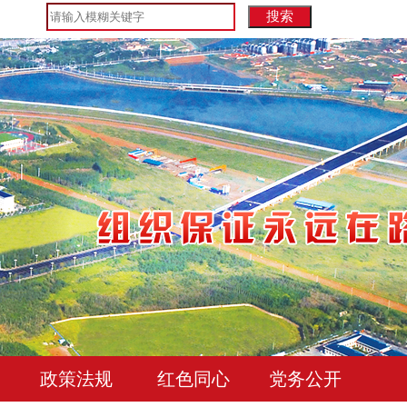
政策法规
红色同心
党务公开