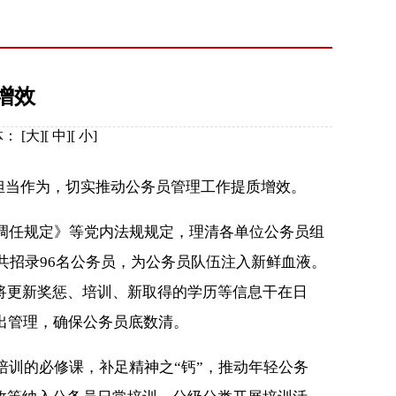
增效
体：
[
大
][
中
][
小
]
担当作为，切实推动公务员管理工作提质增效。
调任规定》等党内法规规定，理清各单位公务员组
共招录96名公务员，为公务员队伍注入新鲜血液。
将更新奖惩、培训、新取得的学历等信息干在日
出管理，确保公务员底数清。
训的必修课，补足精神之“钙”，推动年轻公务