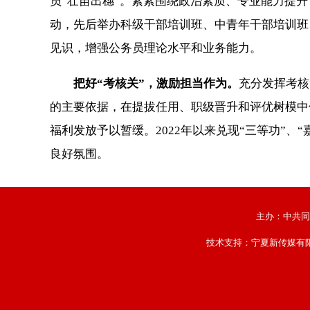
员“壮苗出穗”。紧紧围绕政治素质、专业能力提
动，先后举办科级干部培训班、中青年干部培训班、
见识，增强公务员理论水平和业务能力。
把好“考核关”，激励担当作为。
充分发挥考核
的主要依据，在提拔任用、职级晋升和评优树模中
福利发放予以暂缓。2022年以来兑现“三等功”、
良好氛围。
主办：中共同
技术支持：
宁夏新传媒有