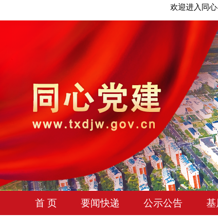
欢迎进入同心
首 页
要闻快递
公示公告
基